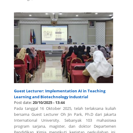
Guest Lecturer: Implementation AI in Teaching
Learning and Biotechnology Industrial
Post date:
20/10/2025 - 13:44
Pada tanggal 16 Oktober 2025, telah terlaksana kuliah
bersama Guest Lecturer Oh Jin Park, Ph.D dari Jakarta
International University. Sebanyak 103 mahasiswa
program sarjana, magister, dan doktor Departemen
Pendidikan Kimia mengikuti kegiatan perkuliahan ini.