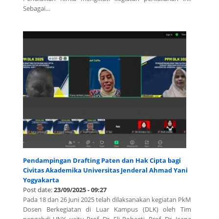
Sebagai...
Pendampingan Drafting Paten dan Hak Cipta bagi
Civitas Akademika Universitas Jenderal Ahmad Yani
Yogyakarta
Post date:
23/09/2025 - 09:27
Pada 18 dan 26 Juni 2025 telah dilaksanakan kegiatan PkM
Dosen Berkegiatan di Luar Kampus (DLK) oleh Tim
pengabdi UNY, yaitu Prof. Dr. Eli Rohaeti, Prof. Dr. Isana