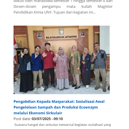
diikuti oleh mahasiswa semester 1 hingga semester 4 dan
Dosen-dosen pengampu mata kuliah Magister
Pendidikan Kimia UNY. Tujuan dari kegiatan ini...
Pengabdian Kepada Masyarakat: Sosialisasi Awal
Pengelolaan Sampah dan Produksi Ecoenzym
melalui Ekonomi Sirkulair
Post date:
03/07/2025 - 09:10
.
Suasana hangat dan antusias mewarnai kegiatan sosialisasi yang